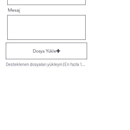
Mesaj
Dosya Yükle
Desteklenen dosyaları yükleyin (En fazla 15 MB)
Gönder