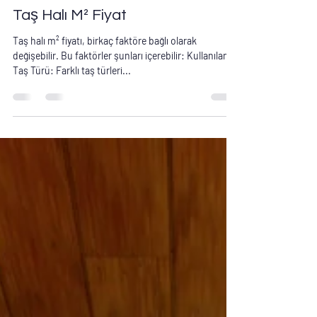
Taş Halı Kaplama (Stone Carpet)
4 Eki 2023
1 dakikada okunur
Taş Halı M² Fiyat
Taş halı m² fiyatı, birkaç faktöre bağlı olarak
değişebilir. Bu faktörler şunları içerebilir: Kullanılan
Taş Türü: Farklı taş türleri...