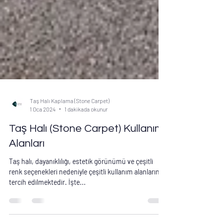
Taş Halı Kaplama (Stone Carpet)
1 Oca 2024
1 dakikada okunur
Taş Halı (Stone Carpet) Kullanım
Alanları
Taş halı, dayanıklılığı, estetik görünümü ve çeşitli
renk seçenekleri nedeniyle çeşitli kullanım alanlarında
tercih edilmektedir. İşte...