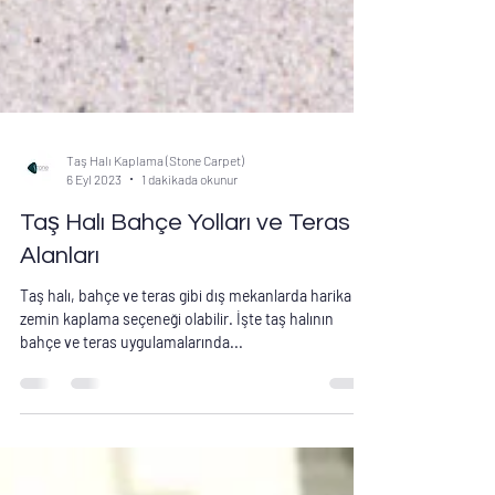
Taş Halı Kaplama (Stone Carpet)
6 Eyl 2023
1 dakikada okunur
Taş Halı Bahçe Yolları ve Teras
Alanları
Taş halı, bahçe ve teras gibi dış mekanlarda harika bir
zemin kaplama seçeneği olabilir. İşte taş halının
bahçe ve teras uygulamalarında...