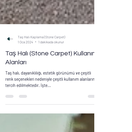
Taş Halı Kaplama (Stone Carpet)
1 Oca 2024
1 dakikada okunur
Taş Halı (Stone Carpet) Kullanım
Alanları
Taş halı, dayanıklılığı, estetik görünümü ve çeşitli
renk seçenekleri nedeniyle çeşitli kullanım alanlarında
tercih edilmektedir. İşte...