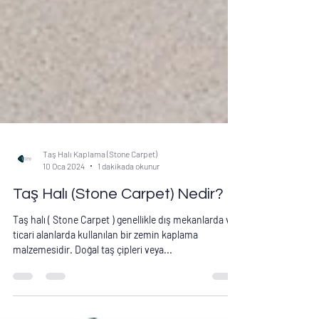
Taş Halı Kaplama (Stone Carpet)
10 Oca 2024
1 dakikada okunur
Taş Halı (Stone Carpet) Nedir?
Taş halı ( Stone Carpet ) genellikle dış mekanlarda ve
ticari alanlarda kullanılan bir zemin kaplama
malzemesidir. Doğal taş çipleri veya...